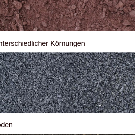
unterschiedlicher Körnungen
oden