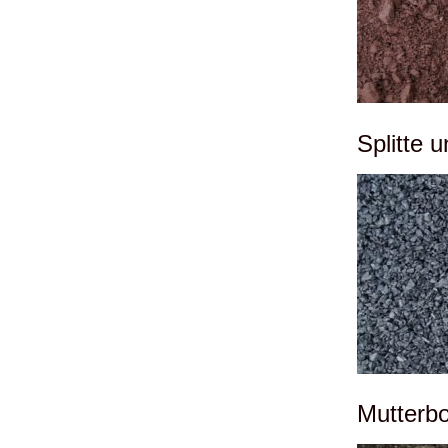
Splitte 
Mutterb